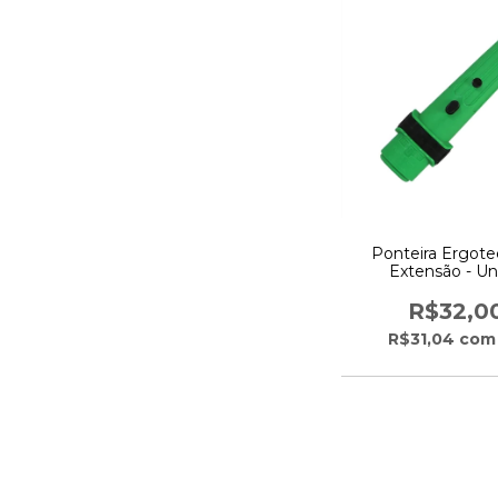
Ponteira Ergote
Extensão - U
R$32,0
R$31,04
com