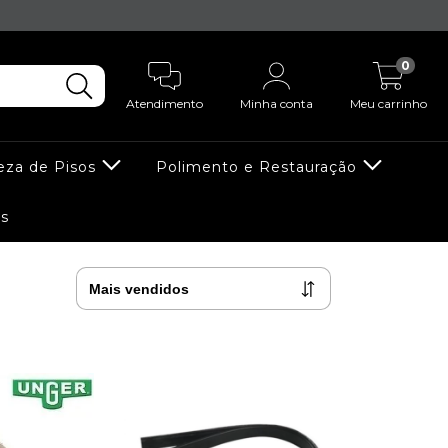
0
Atendimento
Minha conta
Meu carrinho
eza de Pisos
Polimento e Restauração
s