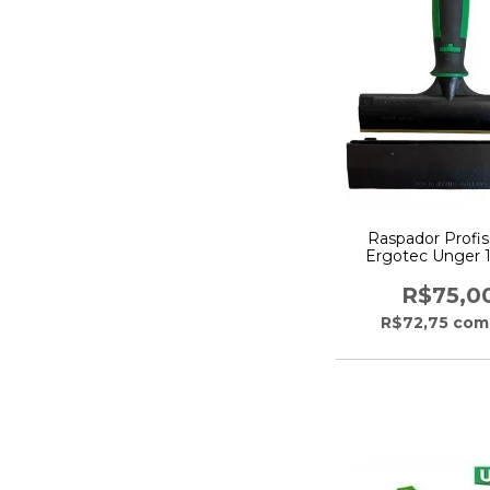
Raspador Profis
Ergotec Unger 
Unger
R$75,0
R$72,75
com