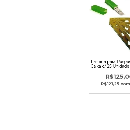
Lâmina para Raspa
Caixa c/ 25 Unidade
R$125,0
R$121,25
com