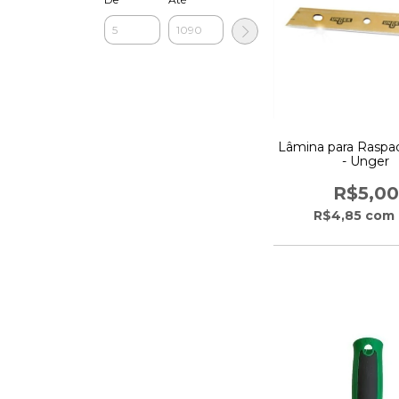
Lâmina para Raspa
- Unger
R$5,00
R$4,85
com