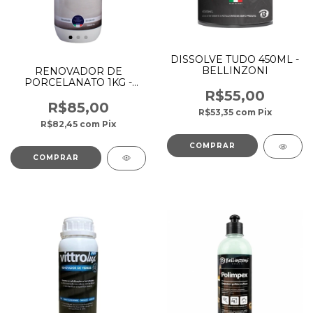
DISSOLVE TUDO 450ML -
BELLINZONI
RENOVADOR DE
PORCELANATO 1KG -
BELLINZONI
R$55,00
R$85,00
R$53,35
com
Pix
R$82,45
com
Pix