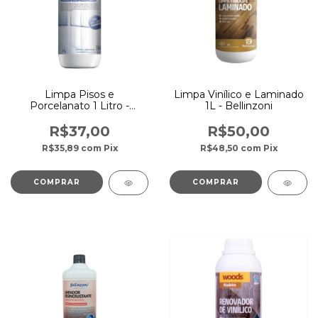
Limpa Pisos e
Limpa Vinílico e Laminado
Porcelanato 1 Litro -
1L - Bellinzoni
Bellinzoni
R$37,00
R$50,00
R$35,89
com
Pix
R$48,50
com
Pix