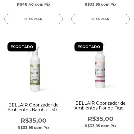
R$48,40
com
Pix
R$33,95
com
Pix
ESPIAR
ESPIAR
ESGOTADO
ESGOTADO
BELLAIR Odorizador de
BELLAIR Odorizador de
Ambientes Flor de Figo –
Ambientes Bambu – 500
500 ml
ml
R$35,00
R$35,00
R$33,95
com
Pix
R$33,95
com
Pix