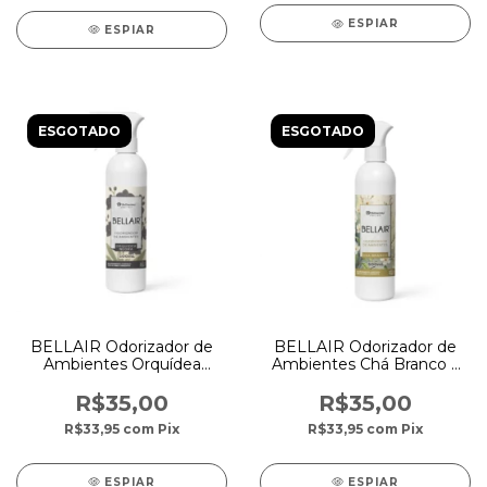
ESPIAR
ESPIAR
ESGOTADO
ESGOTADO
BELLAIR Odorizador de
BELLAIR Odorizador de
Ambientes Orquídea
Ambientes Chá Branco –
Negra – 500 ml
500 ml
R$35,00
R$35,00
R$33,95
com
Pix
R$33,95
com
Pix
ESPIAR
ESPIAR