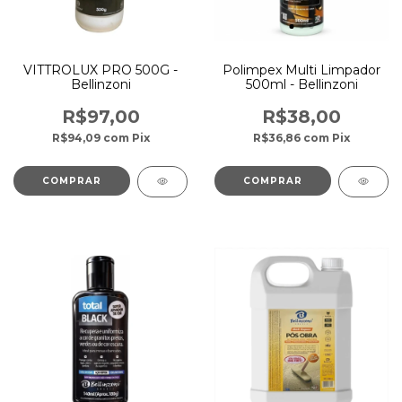
VITTROLUX PRO 500G -
Polimpex Multi Limpador
Bellinzoni
500ml - Bellinzoni
R$97,00
R$38,00
R$94,09
com
Pix
R$36,86
com
Pix