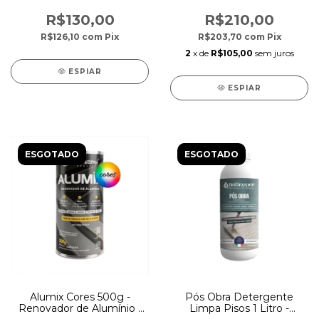
R$130,00
R$210,00
R$126,10
com
Pix
R$203,70
com
Pix
2
x de
R$105,00
sem juros
ESPIAR
ESPIAR
ESGOTADO
ESGOTADO
Alumix Cores 500g -
Pós Obra Detergente
Renovador de Alumínio -
Limpa Pisos 1 Litro -