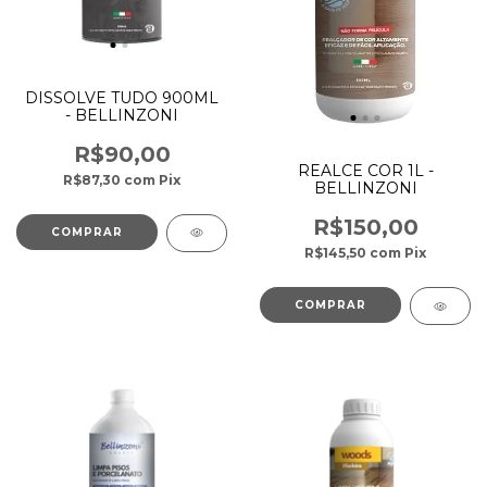
DISSOLVE TUDO 900ML
- BELLINZONI
R$90,00
REALCE COR 1L -
R$87,30
com
Pix
BELLINZONI
R$150,00
R$145,50
com
Pix