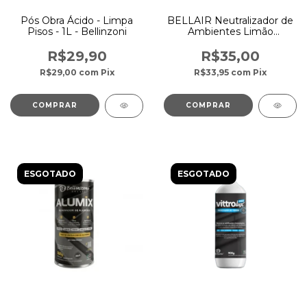
Pós Obra Ácido - Limpa
BELLAIR Neutralizador de
Pisos - 1L - Bellinzoni
Ambientes Limão
Amarelo – 500 ml
R$29,90
R$35,00
R$29,00
com
Pix
R$33,95
com
Pix
ESGOTADO
ESGOTADO