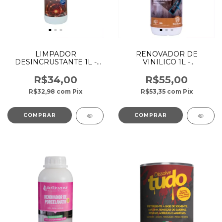
LIMPADOR
RENOVADOR DE
DESINCRUSTANTE 1L -
VINILICO 1L -
BELLINZONI
BELLINZONI
R$34,00
R$55,00
R$32,98
com
Pix
R$53,35
com
Pix