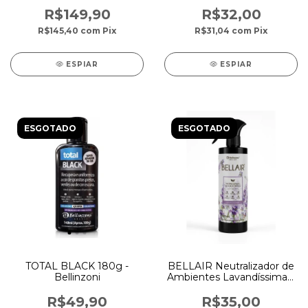
Bellinzoni
Bellinzoni
R$149,90
R$32,00
R$145,40
com
Pix
R$31,04
com
Pix
ESPIAR
ESPIAR
ESGOTADO
ESGOTADO
TOTAL BLACK 180g -
BELLAIR Neutralizador de
Bellinzoni
Ambientes Lavandíssima –
500 ml
R$49,90
R$35,00