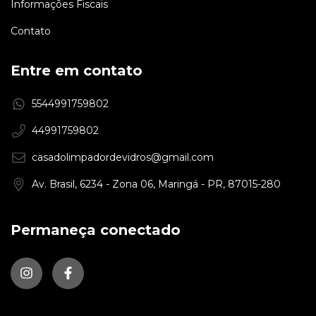
Informações Fiscais
Contato
Entre em contato
5544991759802
44991759802
casadolimpadordevidros@gmail.com
Av. Brasil, 6234 - Zona 06, Maringá - PR, 87015-280
Permaneça conectado