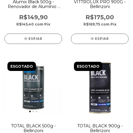
Alumix Black 500g -
VITTROLUX PRO 900G -
Renovador de Alumínio -
Bellinzoni
Bellinzoni
R$149,90
R$175,00
R$145,40
com
Pix
R$169,75
com
Pix
ESPIAR
ESPIAR
ESGOTADO
ESGOTADO
TOTAL BLACK 500g -
TOTAL BLACK 900g -
Bellinzoni
Bellinzoni