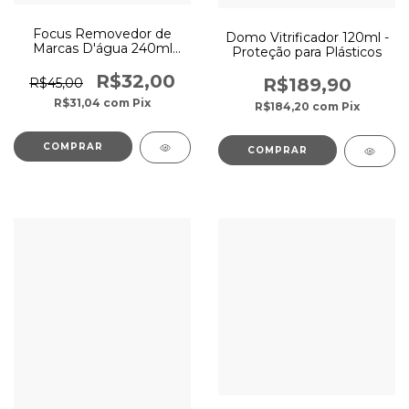
Focus Removedor de
Domo Vitrificador 120ml -
Marcas D'água 240ml
Proteção para Plásticos
Vonixx
R$32,00
R$189,90
R$45,00
R$31,04
com
Pix
R$184,20
com
Pix