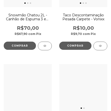
Snowmão Chatou 2L -
Taco Descontaminação
Canhão de Espuma 3 em
Pesada Carpete - Vonixx
1 Snow Foam Sigma Tools
R$70,00
R$10,00
R$67,90
com
Pix
R$9,70
com
Pix