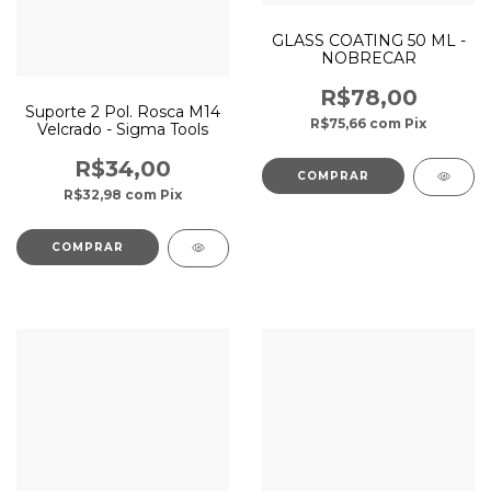
GLASS COATING 50 ML -
NOBRECAR
R$78,00
Suporte 2 Pol. Rosca M14
R$75,66
com
Pix
Velcrado - Sigma Tools
R$34,00
R$32,98
com
Pix