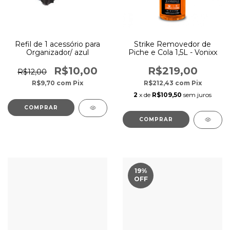
Refil de 1 acessório para
Strike Removedor de
Organizador/ azul
Piche e Cola 1,5L - Vonixx
R$10,00
R$219,00
R$12,00
R$9,70
com
Pix
R$212,43
com
Pix
2
x de
R$109,50
sem juros
19
%
OFF