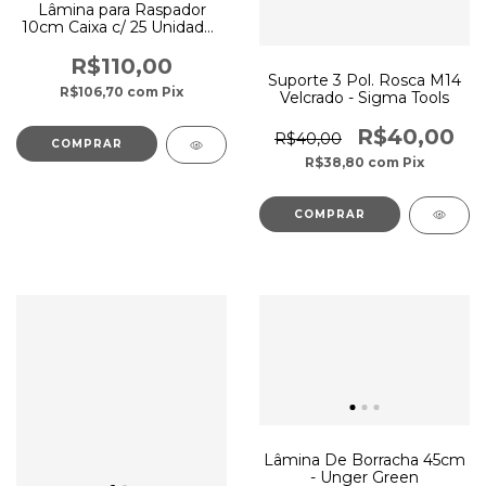
Lâmina para Raspador
10cm Caixa c/ 25 Unidades
- Unger
R$110,00
Suporte 3 Pol. Rosca M14
R$106,70
com
Pix
Velcrado - Sigma Tools
R$40,00
R$40,00
R$38,80
com
Pix
Lâmina De Borracha 45cm
- Unger Green