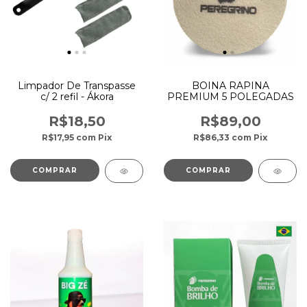
Limpador De Transpasse
BOINA RAPINA
c/ 2 refil - Ákora
PREMIUM 5 POLEGADAS
R$18,50
R$89,00
R$17,95
com
Pix
R$86,33
com
Pix