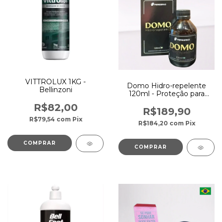
VITTROLUX 1KG -
Domo Hidro-repelente
Bellinzoni
120ml - Proteção para
Vidros
R$82,00
R$189,90
R$79,54
com
Pix
R$184,20
com
Pix