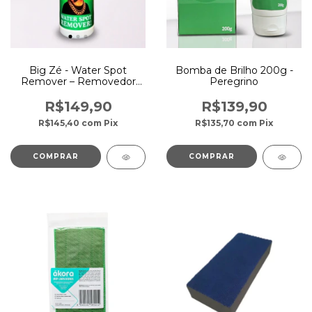
Big Zé - Water Spot
Bomba de Brilho 200g -
Remover – Removedor
Peregrino
Profissional de
Calcificações para Vidros
R$149,90
R$139,90
de Box
R$145,40
com
Pix
R$135,70
com
Pix