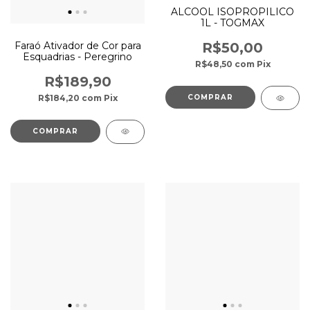
ALCOOL ISOPROPILICO
1L - TOGMAX
Faraó Ativador de Cor para
R$50,00
Esquadrias - Peregrino
R$48,50
com
Pix
R$189,90
R$184,20
com
Pix