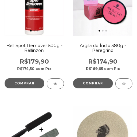
Bell Spot Remover 500g -
Argila do Índio 380g -
Bellinzoni
Peregrino
R$179,90
R$174,90
R$174,50
com
Pix
R$169,65
com
Pix