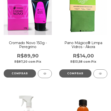
Cromado Novo 150g -
Pano Mágico® Limpa
Peregrino
Vidros - Ákora
R$89,90
R$14,00
R$87,20
com
Pix
R$13,58
com
Pix