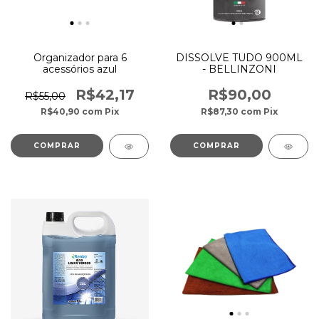
Organizador para 6
DISSOLVE TUDO 900ML
acessórios azul
- BELLINZONI
R$42,17
R$90,00
R$55,00
R$40,90
com
Pix
R$87,30
com
Pix