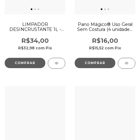
LIMPADOR
Pano Mágico® Uso Geral
DESINCRUSTANTE 1L -
Sem Costura (4 unidades)
BELLINZONI
- Ákora
R$34,00
R$16,00
R$32,98
com
Pix
R$15,52
com
Pix