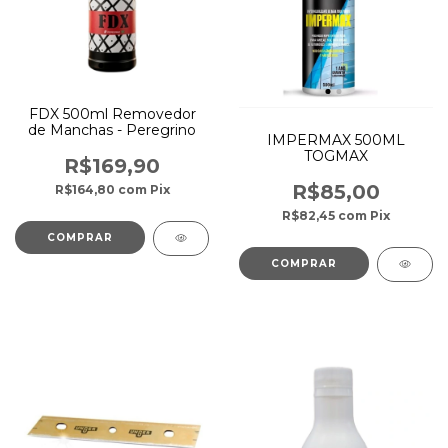
FDX 500ml Removedor
de Manchas - Peregrino
IMPERMAX 500ML
TOGMAX
R$169,90
R$85,00
R$164,80
com
Pix
R$82,45
com
Pix