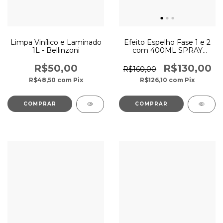
Limpa Vinílico e Laminado
Efeito Espelho Fase 1 e 2
1L - Bellinzoni
com 400ML SPRAY
TOGMAX
R$50,00
R$130,00
R$160,00
R$48,50
com
Pix
R$126,10
com
Pix