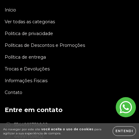
Início
Ver todas as categorias
Politica de privacidade
Políticas de Descontos e Promoções
Política de entrega
Trocas e Devoluções
Informações Fiscais
Contato
Entre em contato
5544991759802
Ao navegar por este site
você aceita o uso de cookies
para
ENTENDI
agilizar a sua experiência de compra.
44991759802