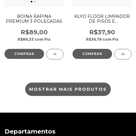
BOINA RAPINA
KLYO FLOOR LIMPADOR
PREMIUM 3 POLEGADAS
DE PISOS E
PORCELANATOS 1L -
RENKO
R$89,00
R$37,90
R$86,33
com
Pix
R$36,76
com
Pix
MOSTRAR MAIS PRODUTOS
Departamentos