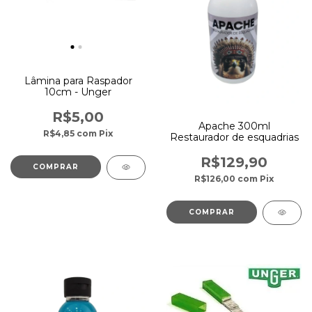
Lâmina para Raspador
10cm - Unger
R$5,00
Apache 300ml
R$4,85
com
Pix
Restaurador de esquadrias
R$129,90
R$126,00
com
Pix