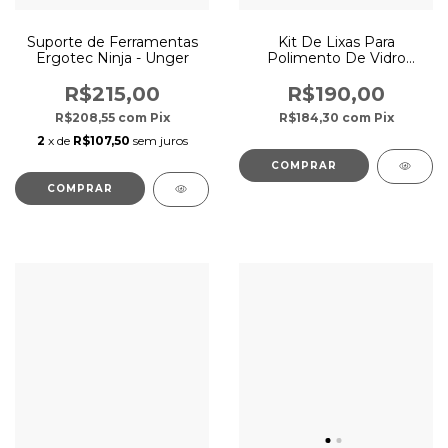
Suporte de Ferramentas
Kit De Lixas Para
Ergotec Ninja - Unger
Polimento De Vidro
Resolvidro Soft 6"
R$215,00
R$190,00
R$208,55
com
Pix
R$184,30
com
Pix
2
x de
R$107,50
sem juros