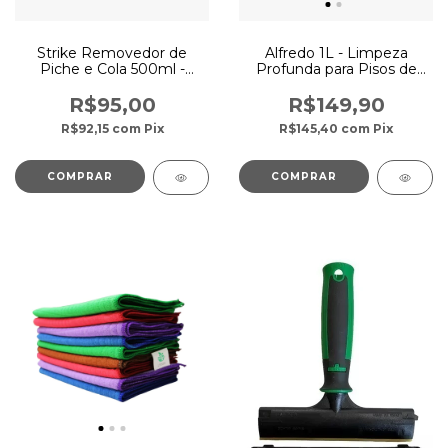
Strike Removedor de
Alfredo 1L - Limpeza
Piche e Cola 500ml -
Profunda para Pisos de
Vonixx
Pedra
R$95,00
R$149,90
R$92,15
com
Pix
R$145,40
com
Pix