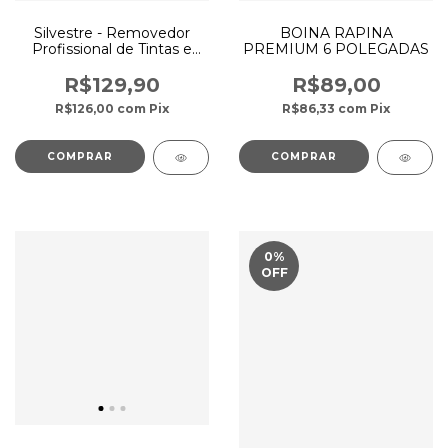
Silvestre - Removedor
BOINA RAPINA
Profissional de Tintas e
PREMIUM 6 POLEGADAS
Colas
R$129,90
R$89,00
R$126,00
com
Pix
R$86,33
com
Pix
0
%
OFF