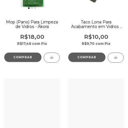
Mop (Pano) Para Limpeza
Taco Lona Para
de Vidros - Ákora
Acabamento em Vidros -
Vonixx
R$18,00
R$10,00
R$17,46
com
Pix
R$9,70
com
Pix