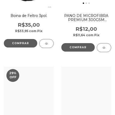
Boina de Feltro 3pol.
PANO DE MICROFIBRA
PREMIUM 300GSM
40X60CM AMARELO
R$35,00
R$12,00
R$33,95
com
Pix
R$11,64
com
Pix
29
%
OFF