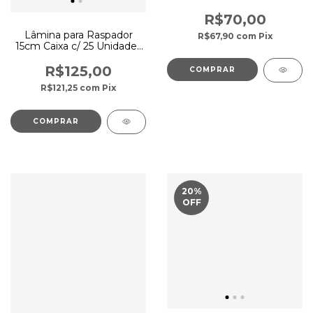
R$70,00
Lâmina para Raspador
R$67,90
com
Pix
15cm Caixa c/ 25 Unidades
- Unger
R$125,00
R$121,25
com
Pix
20
%
OFF