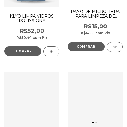
PANO DE MICROFIBRA
PARA LIMPEZA DE
KLYO LIMPA VIDROS
CHÃO 230GSM 60X80CM
PROFISSIONAL
- CORES SORTIDAS
CONCENTRADO 5L -
R$15,00
AZUL/VERDE/CINZA/MAR
RENKO
R$52,00
R$14,55
com
Pix
R$50,44
com
Pix