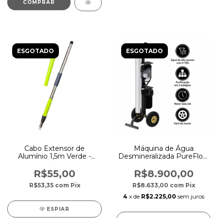
ESGOTADO
ESGOTADO
Cabo Extensor de
Máquina de Água
Alumínio 1,5m Verde -
Desmineralizada PureFlow
Ákora
- Tecnew
R$55,00
R$8.900,00
R$53,35
com
Pix
R$8.633,00
com
Pix
4
x de
R$2.225,00
sem juros
ESPIAR