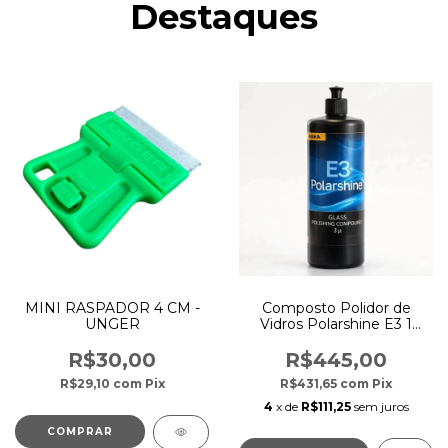
Destaques
MINI RASPADOR 4 CM -
Composto Polidor de
UNGER
Vidros Polarshine E3 1
Litro - Mirka
R$30,00
R$445,00
R$29,10
com
Pix
R$431,65
com
Pix
4
x de
R$111,25
sem juros