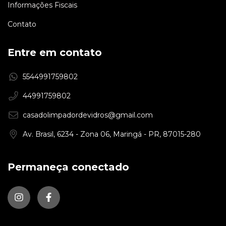
Informações Fiscais
Contato
Entre em contato
5544991759802
44991759802
casadolimpadordevidros@gmail.com
Av. Brasil, 6234 - Zona 06, Maringá - PR, 87015-280
Permaneça conectado