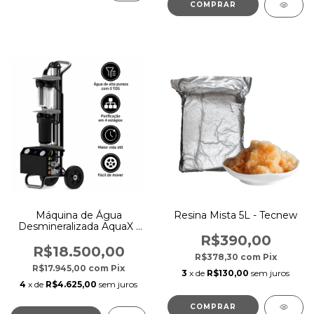
Máquina de Água
Resina Mista 5L - Tecnew
Desmineralizada AquaX -
Tecnew
R$390,00
R$18.500,00
R$378,30
com
Pix
R$17.945,00
com
Pix
3
x de
R$130,00
sem juros
4
x de
R$4.625,00
sem juros