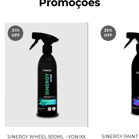
Promoções
21
%
25
%
OFF
OFF
SINERGY PAINT 
SINERGY WHEEL 500ML - VONIXX