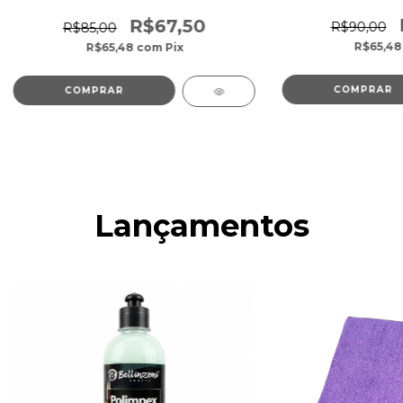
R$67,50
R$90,00
R$85,00
R$65,4
R$65,48
com
Pix
Lançamentos