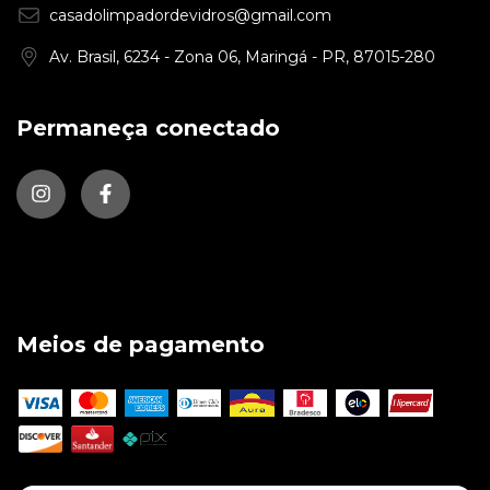
casadolimpadordevidros@gmail.com
Av. Brasil, 6234 - Zona 06, Maringá - PR, 87015-280
Permaneça conectado
Meios de pagamento