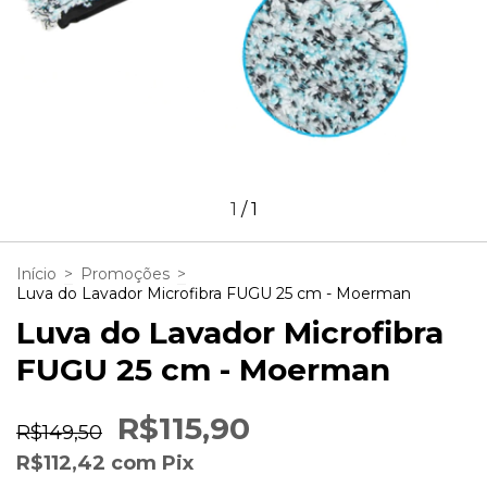
1
/
1
Início
>
Promoções
>
Luva do Lavador Microfibra FUGU 25 cm - Moerman
Luva do Lavador Microfibra
FUGU 25 cm - Moerman
R$115,90
R$149,50
R$112,42
com
Pix