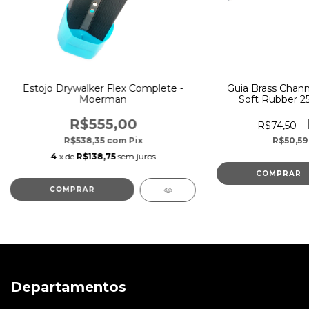
Estojo Drywalker Flex Complete -
Guia Brass Chann
Moerman
Soft Rubber 
R$555,00
R$74,50
R$538,35
com
Pix
R$50,5
4
x de
R$138,75
sem juros
Departamentos