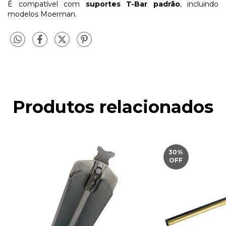
É compatível com
suportes T-Bar padrão
, incluindo
modelos Moerman.
Produtos relacionados
30
%
OFF