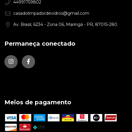
44991759802
casadolimpadordevidros@gmail.com
Av. Brasil, 6234 - Zona 06, Maringá - PR, 87015-280
Permaneça conectado
Meios de pagamento