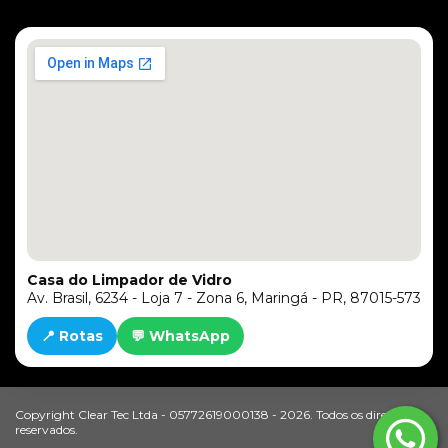
Casa do Limpador de Vidro
Av. Brasil, 6234 - Loja 7 - Zona 6, Maringá - PR, 87015-573
📍 Rotas
💬 WhatsApp
Copyright Clear Tec Ltda - 05772619000138 - 2026. Todos os direitos
reservados.