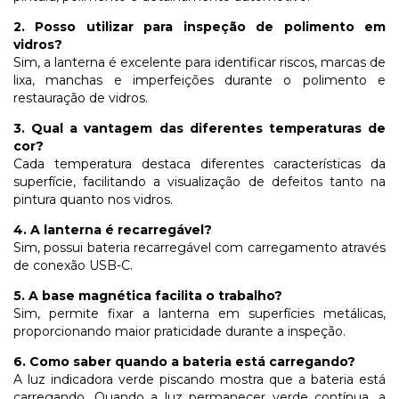
2. Posso utilizar para inspeção de polimento em
vidros?
Sim, a lanterna é excelente para identificar riscos, marcas de
lixa, manchas e imperfeições durante o polimento e
restauração de vidros.
3. Qual a vantagem das diferentes temperaturas de
cor?
Cada temperatura destaca diferentes características da
superfície, facilitando a visualização de defeitos tanto na
pintura quanto nos vidros.
4. A lanterna é recarregável?
Sim, possui bateria recarregável com carregamento através
de conexão USB-C.
5. A base magnética facilita o trabalho?
Sim, permite fixar a lanterna em superfícies metálicas,
proporcionando maior praticidade durante a inspeção.
6. Como saber quando a bateria está carregando?
A luz indicadora verde piscando mostra que a bateria está
carregando. Quando a luz permanecer verde contínua, a