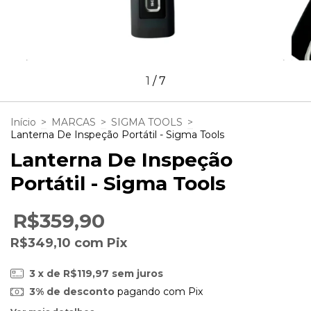
1
/
7
Início
>
MARCAS
>
SIGMA TOOLS
>
Lanterna De Inspeção Portátil - Sigma Tools
Lanterna De Inspeção
Portátil - Sigma Tools
R$359,90
R$349,10
com
Pix
3
x de
R$119,97
sem juros
3% de desconto
pagando com Pix