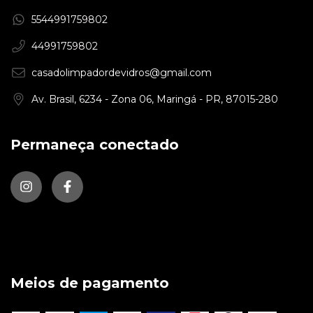
5544991759802
44991759802
casadolimpadordevidros@gmail.com
Av. Brasil, 6234 - Zona 06, Maringá - PR, 87015-280
Permaneça conectado
Meios de pagamento