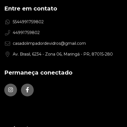
Entre em contato
5544991759802
44991759802
casadolimpadordevidros@gmail.com
Av. Brasil, 6234 - Zona 06, Maringá - PR, 87015-280
Permaneça conectado