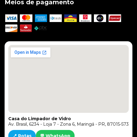
Meios de pagamento
Casa do Limpador de Vidro
Av. Brasil, 6234 - Loja 7 - Zona 6, Maringá - PR, 87015-573
📍 Rotas
💬 WhatsApp