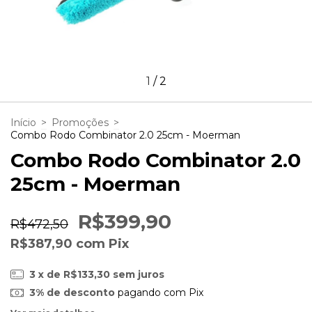
1
/
2
Início
>
Promoções
>
Combo Rodo Combinator 2.0 25cm - Moerman
Combo Rodo Combinator 2.0
25cm - Moerman
R$399,90
R$472,50
R$387,90
com
Pix
3
x de
R$133,30
sem juros
3% de desconto
pagando com Pix