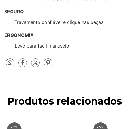
SEGURO
.Travamento confiável e clique nas peças
ERGONOMIA
.Leve para fácil manuseio
Produtos relacionados
27
%
25
%