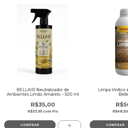
BELLAIR Neutralizador de
Limpa Vinílico 
Ambientes Limão Amarelo – 500 ml
Belli
R$35,00
R$5
R$33,95
com
Pix
R$48,5