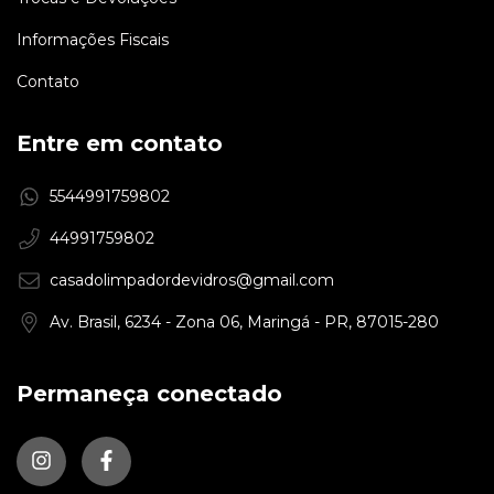
Informações Fiscais
Contato
Entre em contato
5544991759802
44991759802
casadolimpadordevidros@gmail.com
Av. Brasil, 6234 - Zona 06, Maringá - PR, 87015-280
Permaneça conectado