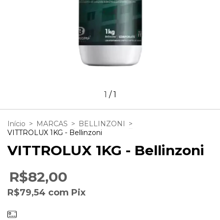
1
/
1
Início
>
MARCAS
>
BELLINZONI
>
VITTROLUX 1KG - Bellinzoni
VITTROLUX 1KG - Bellinzoni
R$82,00
R$79,54
com
Pix