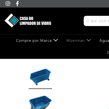
Compre por Marca
Moerman
Água