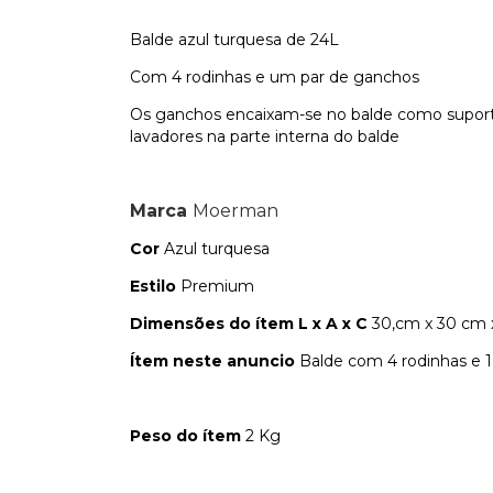
Balde azul turquesa de 24L
Com 4 rodinhas e um par de ganchos
Os ganchos encaixam-se no balde como supor
lavadores na parte interna do balde
Marca
Moerman
Cor
Azul turquesa
Estilo
Premium
Dimensões do ítem L x A x C
30,cm x 30 cm 
Ítem neste anuncio
Balde com 4 rodinhas e 1
Peso do ítem
2 Kg