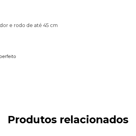
or e rodo de até 45 cm
perfeito
Produtos relacionados