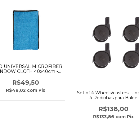
O UNIVERSAL MICROFIBER
NDOW CLOTH 40x40cm -
MOERMAN
R$49,50
R$48,02
com
Pix
Set of 4 Wheels/casters - Jo
4 Rodinhas para Balde
R$138,00
R$133,86
com
Pix