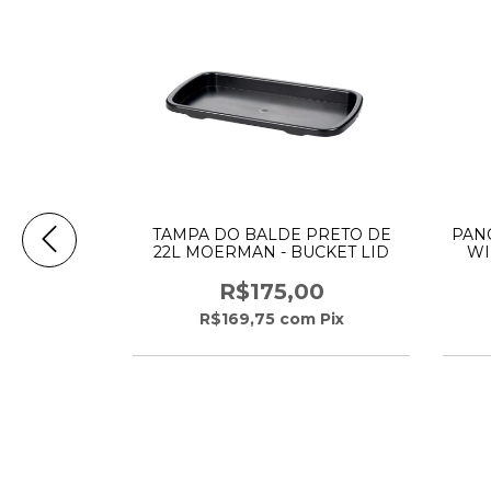
TAMPA DO BALDE PRETO DE
PAN
22L MOERMAN - BUCKET LID
WI
R$175,00
R$169,75
com
Pix
 L completo
00
m
Pix
m juros