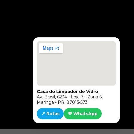
Casa do Limpador de Vidro
Av. Brasil, 6234 - Loja 7 - Zona 6,
Maringá - PR, 87015-573
📍 Rotas
💬 WhatsApp