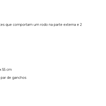
tes que comportam um rodo na parte externa e 2
x 55 cm
 par de ganchos